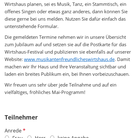
Wirtshaus planen, sei es Musik, Tanz, ein Stammtisch, ein
offenes Singen oder etwas ganz anderes, dann können Sie
diese gerne bei uns melden. Nutzen Sie dafür einfach das
untenstehende Formular.
Die gemeldeten Termine nehmen wir in unsere Übersicht
zum Jubiläum auf und setzen sie auf die Postkarte für das
Wirtshaus-Festival und publizieren sie ebenfalls auf unserer
Website:
www.musikantenfreundlicheswirtshaus.de
. Damit
machen wir Ihr Haus und Ihre Veranstaltung sichtbar und
laden ein breites Publikum ein, bei Ihnen vorbeizuschauen.
Wir freuen uns sehr über jede Teilnahme und auf ein
vielfältiges, fröhliches Mai-Programm!
Teilnehmer
P
Anrede
f