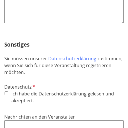
Sonstiges
Sie müssen unserer
Datenschutzerklärung
zustimmen,
wenn Sie sich für diese Veranstaltung registrieren
möchten.
P
Datenschutz
f
Ich habe die Datenschutzerklärung gelesen und
l
akzeptiert.
i
c
Nachrichten an den Veranstalter
h
t