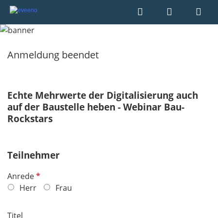
Anmeldung beendet
Echte Mehrwerte der Digitalisierung auch
auf der Baustelle heben - Webinar Bau-
Rockstars
Teilnehmer
P
Anrede
f
Herr
Frau
l
i
Titel