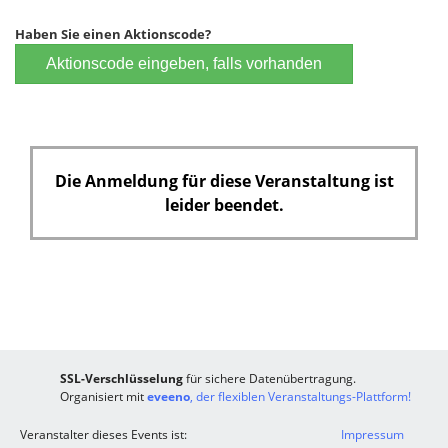
Haben Sie einen Aktionscode?
Aktionscode eingeben, falls vorhanden
Die Anmeldung für diese Veranstaltung ist
leider beendet.
SSL-Verschlüsselung
für sichere Datenübertragung.
Organisiert mit
eveeno
, der flexiblen Veranstaltungs-Plattform!
Veranstalter dieses Events ist:
Impressum