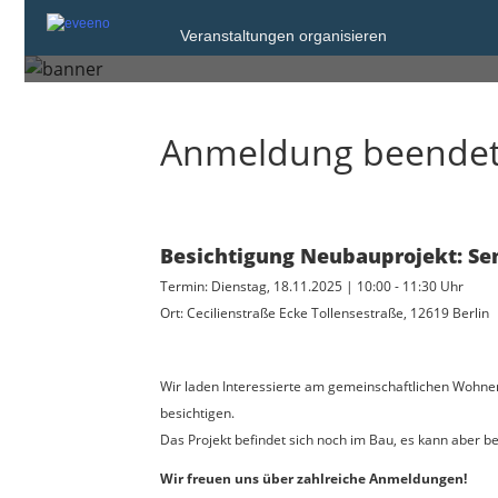
Dienstag, 18. Nov. 2025 von 10:00 bis 1
Veranstaltungen organisieren
Berlin
Anmeldung beende
Besichtigung Neubauprojekt: Sen
Termin: Dienstag, 18.11.2025 | 10:00 - 11:30 Uhr
Ort: Cecilienstraße Ecke Tollensestraße, 12619 Berlin
Wir laden Interessierte am gemeinschaftlichen Wohnen
besichtigen.
Das Projekt befindet sich noch im Bau, es kann aber 
Wir freuen uns über zahlreiche Anmeldungen!