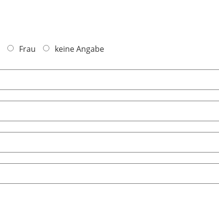
Frau
keine Angabe