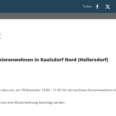
1:30
Teilen:
t
iorenwohnen in Kaulsdorf Nord (Hellersdorf)
 dazu ein, am 18.November 10:00 – 11:30 Uhr das berlinovo Seniorenwohnen in d
bereits eine Musterwohnung besichtigt werden.