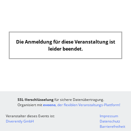
e
l
d
Die Anmeldung für diese Veranstaltung ist
leider beendet.
SSL-Verschlüsselung
für sichere Datenübertragung.
Organisiert mit
eveeno
, der flexiblen Veranstaltungs-Plattform!
Veranstalter dieses Events ist:
Impressum
Diverently GmbH
Datenschutz
Barrierefreiheit