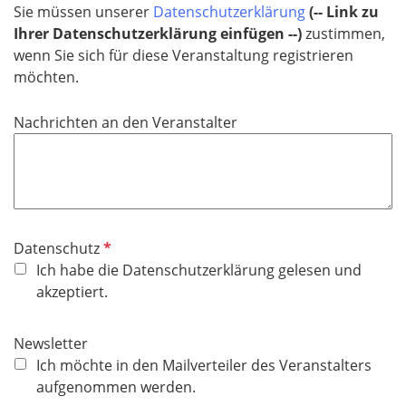
l
Sie müssen unserer
Datenschutzerklärung
(-- Link zu
d
Ihrer Datenschutzerklärung einfügen --)
zustimmen,
wenn Sie sich für diese Veranstaltung registrieren
möchten.
Nachrichten an den Veranstalter
P
Datenschutz
f
Ich habe die Datenschutzerklärung gelesen und
l
akzeptiert.
i
c
Newsletter
h
Ich möchte in den Mailverteiler des Veranstalters
t
aufgenommen werden.
f