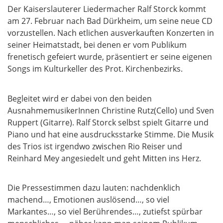
Der Kaiserslauterer Liedermacher Ralf Storck kommt
am 27. Februar nach Bad Dürkheim, um seine neue CD
vorzustellen. Nach etlichen ausverkauften Konzerten in
seiner Heimatstadt, bei denen er vom Publikum
frenetisch gefeiert wurde, präsentiert er seine eigenen
Songs im Kulturkeller des Prot. Kirchenbezirks.
Begleitet wird er dabei von den beiden
AusnahmemusikerInnen Christine Rutz(Cello) und Sven
Ruppert (Gitarre). Ralf Storck selbst spielt Gitarre und
Piano und hat eine ausdrucksstarke Stimme. Die Musik
des Trios ist irgendwo zwischen Rio Reiser und
Reinhard Mey angesiedelt und geht Mitten ins Herz.
Die Pressestimmen dazu lauten: nachdenklich
machend…, Emotionen auslösend…, so viel
Markantes…, so viel Berührendes…, zutiefst spürbar