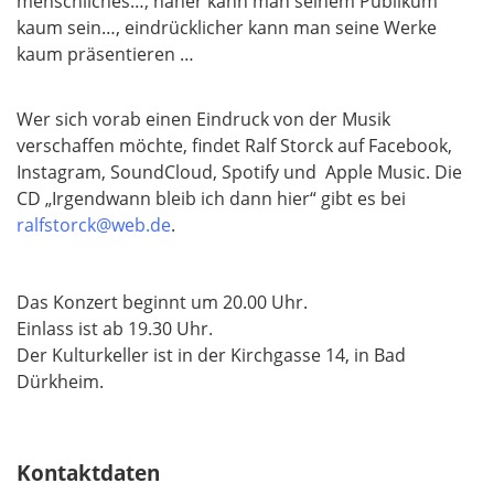
menschliches…, näher kann man seinem Publikum
kaum sein…, eindrücklicher kann man seine Werke
kaum präsentieren …
Wer sich vorab einen Eindruck von der Musik
verschaffen möchte, findet Ralf Storck auf Facebook,
Instagram, SoundCloud, Spotify und Apple Music. Die
CD „Irgendwann bleib ich dann hier“ gibt es bei
ralfstorck@web.de
.
Das Konzert beginnt um 20.00 Uhr.
Einlass ist ab 19.30 Uhr.
Der Kulturkeller ist in der Kirchgasse 14, in Bad
Dürkheim.
Kontaktdaten