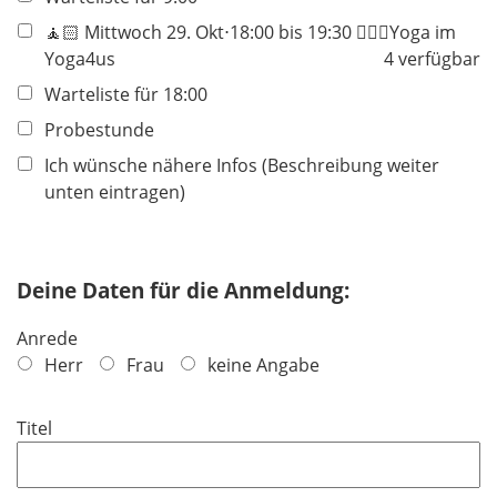
🧘🏻 Mittwoch 29. Okt⋅18:00 bis 19:30 🧘🏻‍♀️Yoga im
Yoga4us
4 verfügbar
Warteliste für 18:00
Probestunde
Ich wünsche nähere Infos (Beschreibung weiter
unten eintragen)
Deine Daten für die Anmeldung:
Anrede
Herr
Frau
keine Angabe
Titel