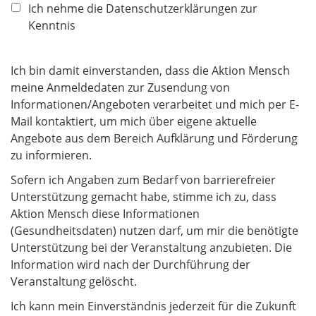
f
Ich nehme die Datenschutzerklärungen zur
l
Kenntnis
i
c
Ich bin damit einverstanden, dass die Aktion Mensch
h
meine Anmeldedaten zur Zusendung von
t
Informationen/Angeboten verarbeitet und mich per E-
f
Mail kontaktiert, um mich über eigene aktuelle
e
Angebote aus dem Bereich Aufklärung und Förderung
l
zu informieren.
d
Sofern ich Angaben zum Bedarf von barrierefreier
Unterstützung gemacht habe, stimme ich zu, dass
Aktion Mensch diese Informationen
(Gesundheitsdaten) nutzen darf, um mir die benötigte
Unterstützung bei der Veranstaltung anzubieten. Die
Information wird nach der Durchführung der
Veranstaltung gelöscht.
Ich kann mein Einverständnis jederzeit für die Zukunft