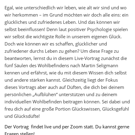
Egal, wie unterschiedlich wir leben, wie alt wir sind und wo
wir herkommen – im Grund möchten wir doch alle eins: ein
glückliches und zufriedenes Leben. Und das können wir
selbst beeinflussen! Denn laut positiver Psychologie spielen
wir selbst die wichtigste Rolle in unserem eigenen Glück.
Doch wie können wir es schaffen, glücklicher und
zufriedener durchs Leben zu gehen? Um diese Frage zu
beantworten, lernst du in diesem Live-Vortrag zunächst die
fünf Säulen des Wohlbefindens nach Martin Seligmann
kennen und erfährst, wie du mit diesem Wissen dich selbst
und andere stärken kannst. Gleichzeitig liegt der Fokus
dieses Vortrags aber auch auf Düften, die dich bei deinem
persönlichen „Aufblühen“ unterstützen und zu deinem
individuellen Wohlbefinden beitragen können. Sei dabei und
freu dich auf eine große Portion Glückswissen, Glücksgefühl
und Glücksdüfte!
Der Vortrag findet live und per Zoom statt. Du kannst gerne
Fragen stellen!