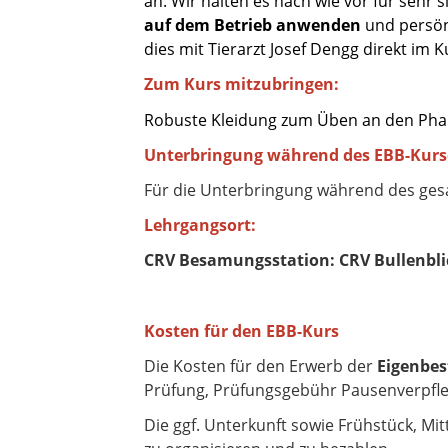
an. Wir halten es nach wie vor für sehr
auf dem Betrieb anwenden
und persönl
dies mit Tierarzt Josef Dengg direkt im K
Zum Kurs mitzubringen:
Robuste Kleidung zum Üben an den Ph
Unterbringung während des EBB-Kurs
Für die Unterbringung während des ges
Lehrgangsort:
CRV Besamungsstation: CRV Bullenbli
Kosten für den EBB-Kurs
Die Kosten für den Erwerb der
Eigenbes
Prüfung, Prüfungsgebühr Pausenverpfleg
Die ggf. Unterkunft sowie Frühstück, M