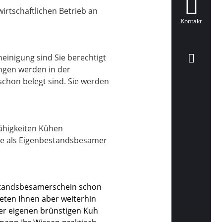
irtschaftlichen Betrieb an
Kontakt
einigung sind Sie berechtigt
ngen werden in der
 schon belegt sind. Sie werden
ähigkeiten Kühen
ühe als Eigenbestandsbesamer
standsbesamerschein schon
ieten Ihnen aber weiterhin
der eigenen brünstigen Kuh