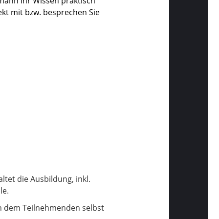
hmann Ihr Wissen praktisch
ekt mit bzw. besprechen Sie
altet die Ausbildung, inkl.
le.
von dem Teilnehmenden selbst