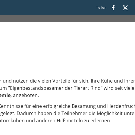
Teilen:
d nutzen die vielen Vorteile für sich, Ihre Kühe und Ihren
m "Eigenbestandsbesamer der Tierart Rind" wird seit viel
emie
, angeboten.
Kenntnisse für eine erfolgreiche Besamung und Herdenfruc
 gelegt. Dadurch haben die Teilnehmer die Möglichkeit unter
ntomkühen und anderen Hilfsmitteln zu erlernen.