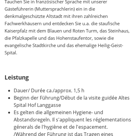
Tauchen Sie in französischer Sprache mit unserer
Gästeführerin (Muttersprachlerin) ein in die
denkmalgeschützte Altstadt mit ihren zahlreichen
Fachwerkhäusern und entdecken Sie u.a. die staufische
Kaiserpfalz mit dem Blauen und Roten Turm, das Steinhaus,
die Pfalzkapelle und das Hohenstaufentor, sowie die
evangelische Stadtkirche und das ehemalige Heilig-Geist-
Spital.
Leistung
Dauer/ Durée ca./approx. 1,5 h
Beginn der Führung/Début de la visite guidée Altes
Spital Hof Langgasse
Es gelten die allgemeinen Hygiene- und
Abstandsregeln. Il s'appliquent les réglementations
génerals de l'hygiène et de l'espacement.
/Während der Führung ist das Tragen eines