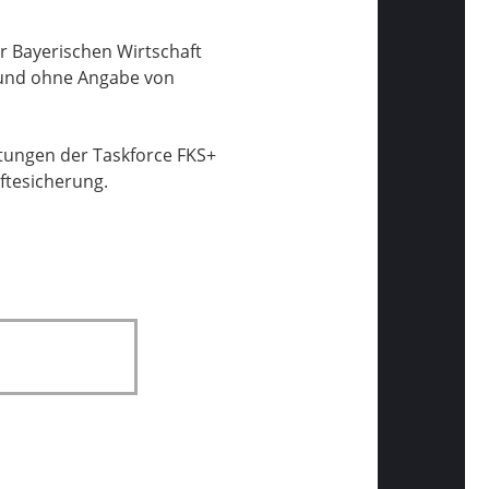
r Bayerischen Wirtschaft
t und ohne Angabe von
ltungen der Taskforce FKS+
ftesicherung.