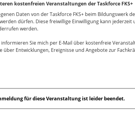
iteren kostenfreien Veranstaltungen der Taskforce FKS+
zogenen Daten von der Taskforce FKS+ beim Bildungswerk de
rden dürfen. Diese freiwillige Einwilligung kann jederzei
iderrufen werden.
e informieren Sie mich per E-Mail über kostenfreie Veransta
e über Entwicklungen, Ereignisse und Angebote zur Fachkrä
nmeldung für diese Veranstaltung ist leider beendet.