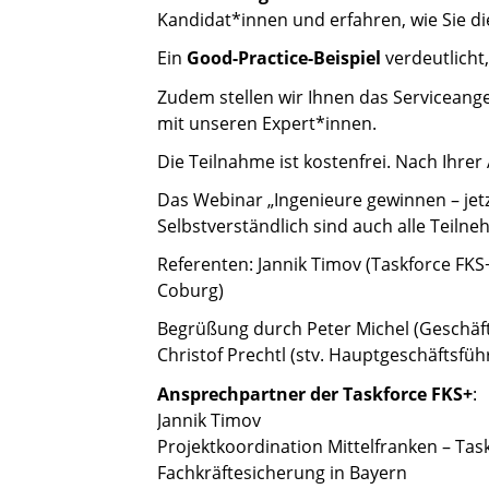
Kandidat*innen und erfahren, wie Sie d
Ein
Good-Practice-Beispiel
verdeutlicht,
Zudem stellen wir Ihnen das Serviceang
mit unseren Expert*innen.
Die Teilnahme ist kostenfrei. Nach Ihre
Das Webinar „Ingenieure gewinnen – jet
Selbstverständlich sind auch alle Teil
Referenten:
Jannik Timov (Taskforce FKS
Coburg)
Begrüßung durch Peter Michel (Geschäft
Christof Prechtl (stv. Hauptgeschäftsfüh
​​​​​​​Ansprechpartner der Taskforce FKS+
:
Jannik Timov
Projektkoordination Mittelfranken – Tas
Fachkräftesicherung in Bayern