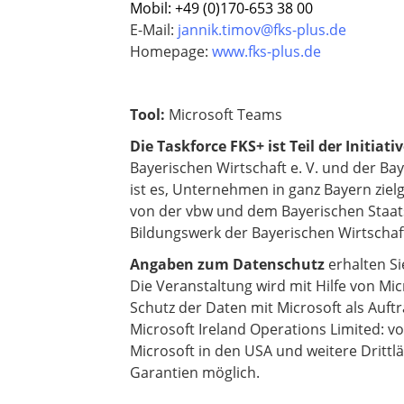
Mobil: +49 (0)170-653 38 00
E-Mail:
jannik.timov
@fks-plus.de
​​​​​​​Homepage:
www.fks-plus.de
Tool:
Microsoft Teams
Die Taskforce FKS+ ist Teil der Initia
Bayerischen Wirtschaft e. V. und der Ba
ist es, Unternehmen in ganz Bayern zielg
von der vbw und dem Bayerischen Staat
Bildungswerk der Bayerischen Wirtscha
Angaben zum Datenschutz
erhalten S
Die Veranstaltung wird mit Hilfe von M
Schutz der Daten mit Microsoft als Auftr
Microsoft Ireland Operations Limited: v
Microsoft in den USA und weitere Dritt
Garantien möglich.