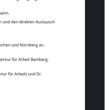
 kann.
en und den direkten Austausch
ünchen und Nürnberg an.
gentur für Arbeit Bamberg-
ur für Arbeit) und Dr.