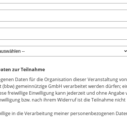
 Daten zur Teilnahme
ogenen Daten für die Organisation dieser Veranstaltung vo
t (bbw) gemeinnützige GmbH verarbeitet werden dürfen; ein
iese freiwillige Einwilligung kann jederzeit und ohne Angab
willigung bzw. nach ihrem Widerruf ist die Teilnahme nicht
willige in die Verarbeitung meiner personenbezogenen Date