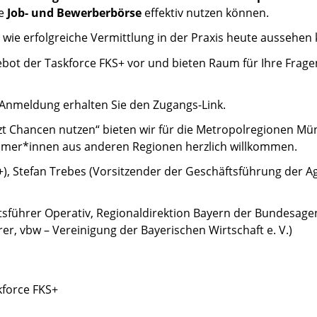
ie
Job- und Bewerberbörse
effektiv nutzen können.
 wie erfolgreiche Vermittlung in der Praxis heute aussehen
ebot der Taskforce FKS+ vor und bieten Raum für Ihre Frag
r Anmeldung erhalten Sie den Zugangs-Link.
zt Chancen nutzen“ bieten wir für die Metropolregionen M
nehmer*innen aus anderen Regionen herzlich willkommen.
+), Stefan Trebes (Vorsitzender der Geschäftsführung der A
sführer Operativ, Regionaldirektion Bayern der Bundesagent
rer, vbw – Vereinigung der Bayerischen Wirtschaft e. V.)
kforce FKS+