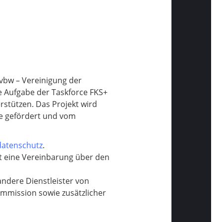
 vbw – Vereinigung der
e Aufgabe der Taskforce FKS+
rstützen. Das Projekt wird
ie gefördert und vom
atenschutz
.
ht eine Vereinbarung über den
andere Dienstleister von
ommission sowie zusätzlicher