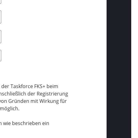
n der Taskforce FKS+ beim
schließlich der Registrierung
e von Gründen mit Wirkung für
 möglich.
n wie beschrieben ein