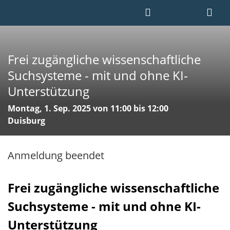
Frei zugängliche wissenschaftliche
Suchsysteme - mit und ohne KI-
Unterstützung
Montag, 1. Sep. 2025 von 11:00 bis 12:00
Duisburg
Anmeldung beendet
Frei zugängliche wissenschaftliche
Suchsysteme - mit und ohne KI-
Unterstützung