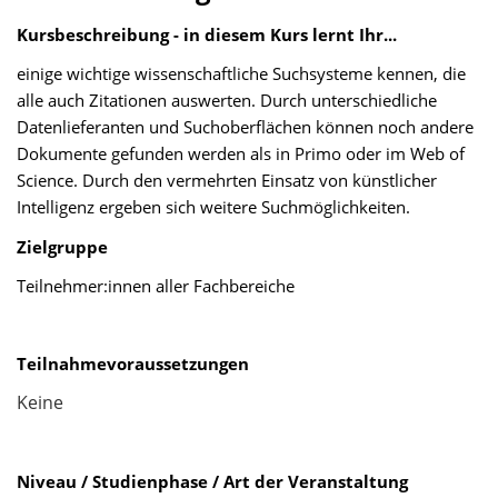
Kursbeschreibung - in diesem Kurs lernt Ihr...
einige
wichtige
wissenschaftliche
Suchsysteme
kennen, die
alle
auch
Zitationen aus
werten
.
Durch unterschiedliche
Datenlieferanten
und Suchoberflächen
können noch andere
Dokumente gefunden werden als in Primo oder im Web of
Science. Durch den
vermehrten Einsatz von künstlicher
Intelligenz
ergeben sich weitere
Suchmöglichkeiten
.
Zielgruppe
Teilnehmer:innen aller Fachbereiche
Teilnahmevoraussetzungen
Keine
Niveau / Studienphase / Art
der Veranstaltung