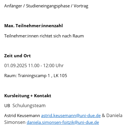
Anfänger /
Studieneingangsphase /
Vortrag
Max. Teilnehmer:innenzahl
Teilnehmer:innen
richtet sich nach Raum
Zeit und Ort
01.09.2025 11.00 - 12:00 Uhr
Raum:
Trainingscamp 1 , LK 105
Kursleitung + Kontakt
Schulungsteam
UB
& Daniela
Astrid Keusemann
astrid.keusemann
@uni-due.de
Simonsen
daniela.simonsen-foitzik@uni-due.de