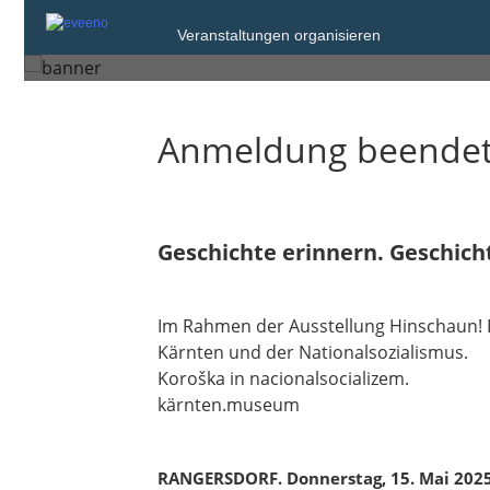
Donnerstag, 15. Mai 2025 von 18:00 bis
Veranstaltungen organisieren
Rangersdorf
Anmeldung beende
Geschichte erinnern. Geschich
Im Rahmen der Ausstellung Hinschaun! 
Kärnten und der Nationalsozialismus.
Koroška in nacionalsocializem.
kärnten.museum
RANGERSDORF. Donnerstag, 15. Mai 202