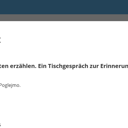
 21:00
t
ten erzählen. Ein Tischgespräch zur Erinnerun
Poglejmo.
5