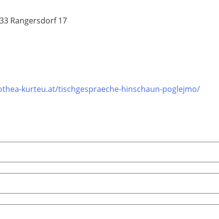
9833 Rangersdorf 17
rothea-kurteu.at/tischgespraeche-hinschaun-poglejmo/