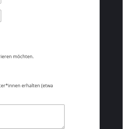
trieren möchten.
ter*innen erhalten (etwa