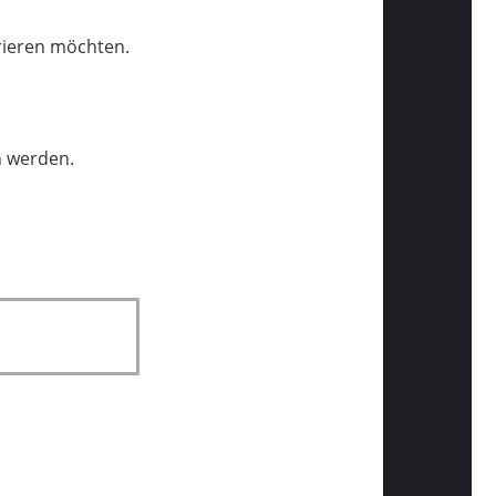
trieren möchten.
n werden.