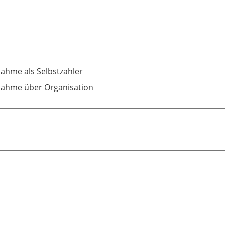
nahme als Selbstzahler
nahme über Organisation