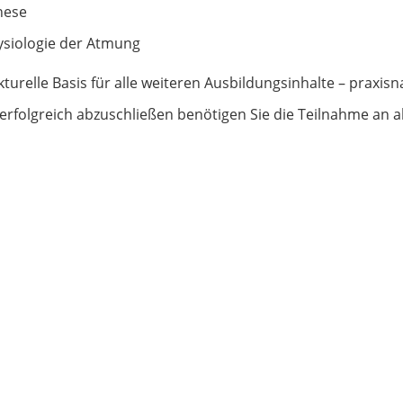
nese
ysiologie der Atmung
turelle Basis für alle weiteren Ausbildungsinhalte – praxisna
folgreich abzuschließen benötigen Sie die Teilnahme an a