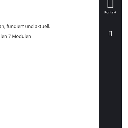
Kontakt
h, fundiert und aktuell.
llen 7 Modulen