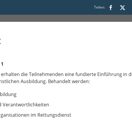
Teilen:
t
 1
erhalten die Teilnehmenden eine fundierte Einführung in d
nstlichen Ausbildung. Behandelt werden:
rbildung
 Verantwortlichkeiten
rganisationen im Rettungsdienst