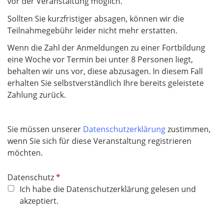
vor der Veranstaltung möglich.
Sollten Sie kurzfristiger absagen, können wir die
Teilnahmegebühr leider nicht mehr erstatten.
Wenn die Zahl der Anmeldungen zu einer Fortbildung
eine Woche vor Termin bei unter 8 Personen liegt,
behalten wir uns vor, diese abzusagen. In diesem Fall
erhalten Sie selbstverständlich Ihre bereits geleistete
Zahlung zurück.
Sie müssen unserer
Datenschutzerklärung
zustimmen,
wenn Sie sich für diese Veranstaltung registrieren
möchten.
P
Datenschutz
f
Ich habe die Datenschutzerklärung gelesen und
l
akzeptiert.
i