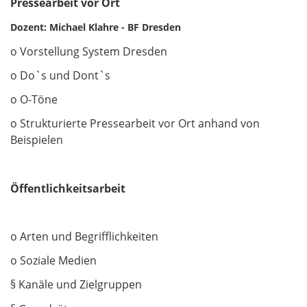
Pressearbeit vor Ort
Dozent: Michael Klahre - BF Dresden
o Vorstellung System Dresden
o Do`s und Dont`s
o O-Töne
o Strukturierte Pressearbeit vor Ort anhand von
Beispielen
Öffentlichkeitsarbeit
o Arten und Begrifflichkeiten
o Soziale Medien
§ Kanäle und Zielgruppen