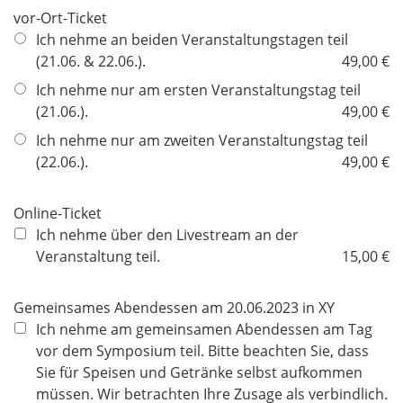
d
vor-Ort-Ticket
f
Ich nehme an beiden Veranstaltungstagen teil
e
(21.06. & 22.06.).
49,00 €
l
d
Ich nehme nur am ersten Veranstaltungstag teil
(21.06.).
49,00 €
Ich nehme nur am zweiten Veranstaltungstag teil
(22.06.).
49,00 €
Online-Ticket
Ich nehme über den Livestream an der
Veranstaltung teil.
15,00 €
Gemeinsames Abendessen am 20.06.2023 in XY
Ich nehme am gemeinsamen Abendessen am Tag
vor dem Symposium teil. Bitte beachten Sie, dass
Sie für Speisen und Getränke selbst aufkommen
müssen. Wir betrachten Ihre Zusage als verbindlich.