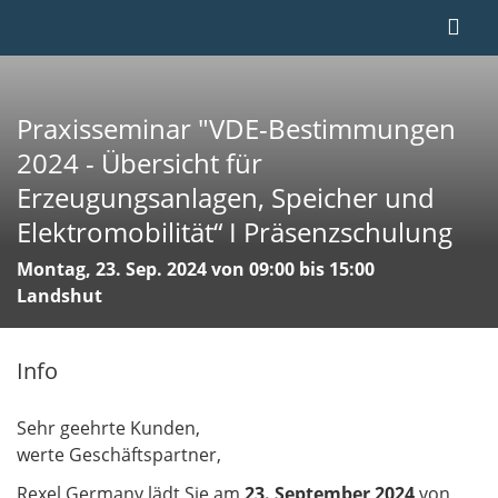
Praxisseminar "VDE-Bestimmungen
2024 - Übersicht für
Erzeugungsanlagen, Speicher und
Elektromobilität“ I Präsenzschulung
Montag, 23. Sep. 2024 von 09:00 bis 15:00
Landshut
Info
Sehr geehrte Kunden,
werte Geschäftspartner,
Rexel Germany lädt Sie am
23. September 2024
von