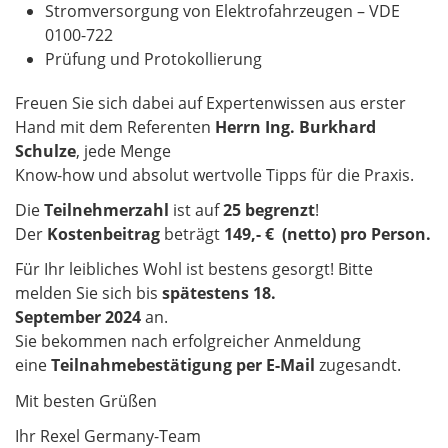
Stromversorgung von Elektrofahrzeugen – VDE
0100-722
Prüfung und Protokollierung
Freuen Sie sich dabei auf Expertenwissen aus erster
Hand mit dem Referenten
Herrn Ing. Burkhard
Schulze
, jede Menge
​​​​​​​Know-how und absolut wertvolle Tipps für die Praxis.
Die
Teilnehmerzahl
ist auf
25 begrenzt
!
Der
Kostenbeitrag
beträgt
149,- € (netto) pro Person.
Für Ihr leibliches Wohl ist bestens gesorgt! Bitte
melden Sie sich bis
spätestens 18.
September 2024
an.
Sie bekommen nach erfolgreicher Anmeldung
eine
Teilnahmebestätigung
per E-Mail
zugesandt.
Mit besten Grüßen
Ihr Rexel Germany-Team