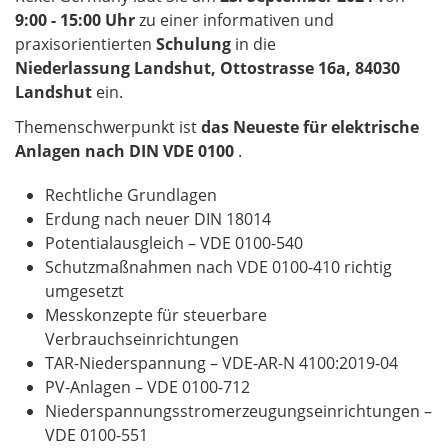
9:00 - 15:00 Uhr
zu einer informativen und
praxisorientierten
Schulung
in die
Niederlassung Landshut, Ottostrasse 16a, 84030
Landshut
ein.
Themenschwerpunkt ist
das Neueste für elektrische
Anlagen nach DIN VDE 0100
.
Rechtliche Grundlagen
Erdung nach neuer DIN 18014
Potentialausgleich – VDE 0100-540
Schutzmaßnahmen nach VDE 0100-410 richtig
umgesetzt
Messkonzepte für steuerbare
Verbrauchseinrichtungen
TAR-Niederspannung – VDE-AR-N 4100:2019-04
PV-Anlagen – VDE 0100-712
Niederspannungsstromerzeugungseinrichtungen –
VDE 0100-551