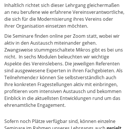
Inhaltlich richtet sich dieser Lehrgang gleichermaßen
an neu berufene wie erfahrene Vereinsverantwortliche,
die sich für die Modernisierung ihres Vereins oder
ihrer Organisation einsetzen möchten.
Die Seminare finden online per Zoom statt, wobei wir
aktiv in den Austausch miteinander gehen.
Zwangsweise stummgeschaltete Mikros gibt es bei uns
nicht. In sechs Modulen beleuchten wir wichtige
Aspekte des Vereinslebens. Die jeweiligen Referenten
sind ausgewiesene Experten in ihren Fachgebieten. Als
Teilnehmende:r können Sie selbstverständlich auch
Ihre konkreten Fragestellungen aktiv mit einbringen,
profitieren vom intensiven Austausch und bekommen
Einblick in die aktuellsten Entwicklungen rund um das
ehrenamtliche Engagement.
Sofern noch Plätze verfügbar sind, können einzelne
Seminare im Rahmen unseres Lehrgangs
auch
gezielt