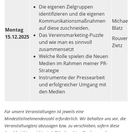
Die eigenen Zielgruppen
identifizieren und die eigenen
Kommunikationsmaßnahmen
Michael
auf diese zuschneiden.
Blatz
Montag
Das Vereinsmarketing-Puzzle
15.12.2025
Rouven
und wie man es sinnvoll
Zietz
zusammensetzt
Welche Rolle spielen die Neuen
Medien im Rahmen meiner PR-
Strategie
Instrumente der Pressearbeit
und erfolgreicher Umgang mit
den Medien
Für unsere Veranstaltungen ist jeweils eine
Mindestteilnehmendenzahl erforderlich. Wir behalten uns vor, die
Veranstaltung(en) abzusagen bzw. zu verschieben, sofern diese