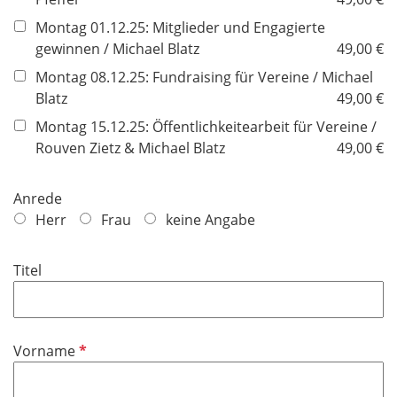
e
l
Montag 01.12.25: Mitglieder und Engagierte
d
gewinnen / Michael Blatz
49,00 €
Montag 08.12.25: Fundraising für Vereine / Michael
Blatz
49,00 €
Montag 15.12.25: Öffentlichkeitearbeit für Vereine /
Rouven Zietz & Michael Blatz
49,00 €
Anrede
Herr
Frau
keine Angabe
Titel
P
Vorname
f
l