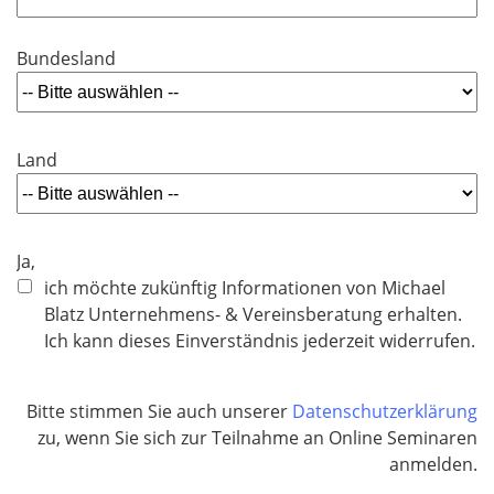
t
d
f
Bundesland
e
l
d
Land
Ja,
ich möchte zukünftig Informationen von Michael
Blatz Unternehmens- & Vereinsberatung erhalten.
Ich kann dieses Einverständnis jederzeit widerrufen.
Bitte stimmen Sie auch unserer
Datenschutzerklärung
zu, wenn Sie sich zur Teilnahme an Online Seminaren
anmelden.