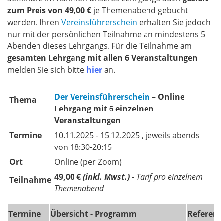
zum Preis von 49,00 €
je Themenabend gebucht
werden. Ihren
Vereinsführerschein
erhalten Sie jedoch
nur mit der persönlichen Teilnahme an mindestens 5
Abenden dieses Lehrgangs. Für die Teilnahme am
gesamten Lehrgang mit allen 6 Veranstaltungen
melden Sie sich bitte
hier
an.
Der
Vereinsführerschein
– Online
Thema
Lehrgang mit 6 einzelnen
Veranstaltungen
Termine
10.11.2025 - 15.12.2025 , jeweils abends
von 18:30-20:15
Ort
Online (per Zoom)
49,00 €
(inkl. Mwst.) -
Tarif pro einzelnem
Teilnahme
Themenabend
Termine
Übersicht - Programm
Referent