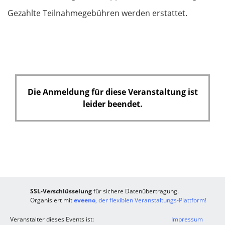
e
Gezahlte Teilnahmegebühren werden erstattet.
l
d
Die Anmeldung für diese Veranstaltung ist
leider beendet.
SSL-Verschlüsselung
für sichere Datenübertragung.
Organisiert mit
eveeno
, der flexiblen Veranstaltungs-Plattform!
Veranstalter dieses Events ist:
Impressum