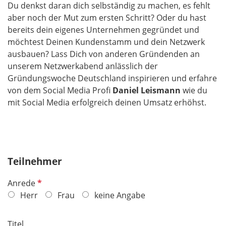
Du denkst daran dich selbständig zu machen, es fehlt
aber noch der Mut zum ersten Schritt? Oder du hast
bereits dein eigenes Unternehmen gegründet und
möchtest Deinen Kundenstamm und dein Netzwerk
ausbauen? Lass Dich von anderen Gründenden an
unserem Netzwerkabend anlässlich der
Gründungswoche Deutschland inspirieren und erfahre
von dem Social Media Profi
Daniel Leismann
wie du
mit Social Media erfolgreich deinen Umsatz erhöhst.
Teilnehmer
P
Anrede
f
Herr
Frau
keine Angabe
l
i
Titel