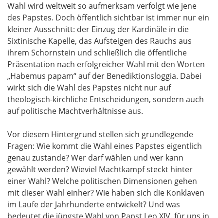
Wahl wird weltweit so aufmerksam verfolgt wie jene
des Papstes. Doch öffentlich sichtbar ist immer nur ein
kleiner Ausschnitt: der Einzug der Kardinäle in die
Sixtinische Kapelle, das Aufsteigen des Rauchs aus
ihrem Schornstein und schließlich die öffentliche
Präsentation nach erfolgreicher Wahl mit den Worten
„Habemus papam“ auf der Benediktionsloggia. Dabei
wirkt sich die Wahl des Papstes nicht nur auf
theologisch-kirchliche Entscheidungen, sondern auch
auf politische Machtverhältnisse aus.
Vor diesem Hintergrund stellen sich grundlegende
Fragen: Wie kommt die Wahl eines Papstes eigentlich
genau zustande? Wer darf wählen und wer kann
gewählt werden? Wieviel Machtkampf steckt hinter
einer Wahl? Welche politischen Dimensionen gehen
mit dieser Wahl einher? Wie haben sich die Konklaven
im Laufe der Jahrhunderte entwickelt? Und was
bedeutet die jüngste Wahl von Papst Leo XIV. für uns in