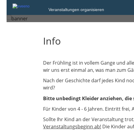
Donnerstag, 24. Apr. 2025 von
Veranstaltungen organisieren
Ditzingen
Info
Der Frühling ist in vollem Gange und al
wir uns erst einmal an, was man zum Gä
Nach der Geschichte darf jedes Kind n
wird?
Bitte unbedingt Kleider anziehen, di
Für Kinder von 4 - 6 Jahren. Eintritt frei
Sollte Ihr Kind an der Veranstaltung t
Veranstaltungsbeginn ab!
Die Kinder auf