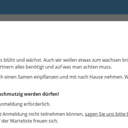
 15:00 bis 15:45
les blüht und wächst. Auch wir wollen etwas zum wachsen b
rtnern alles benötigt und auf was man achten muss.
och einen Samen einpflanzen und mit nach Hause nehmen. 
e schmutzig werden dürfen!
, Anmeldung erforderlich.
rotz Anmeldung nicht teilnehmen können,
sagen Sie uns bitte 
 der Warteliste freuen sich.