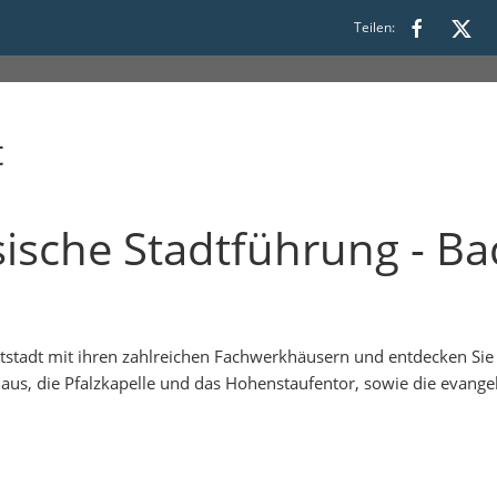
Teilen:
t
ssische Stadtführung - 
tstadt mit ihren zahlreichen Fachwerkhäusern und entdecken Sie u
us, die Pfalzkapelle und das Hohenstaufentor, sowie die evangel