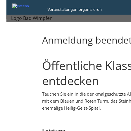
Sonntag, 14. Dez. 2025 um 11:00
Veranstaltungen organisieren
Bad Wimpfen
Anmeldung beende
Öffentliche Kla
entdecken
Tauchen Sie ein in die denkmalgeschützte Al
mit dem Blauen und Roten Turm, das Steinha
ehemalige Heilig-Geist-Spital.
Leistung