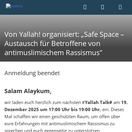
Von Yallah! organisiert: „Safe Space –
Austausch für Betroffene von
antimuslimischem Rassismus"
Anmeldung beendet
Salam Alaykum,
wir laden euch herzlich zum nächsten #
Yallah Talk#
am
19.
Dezember
2025 um
17:00 Uhr bis 19:00 Uhr
, ein. Dieses
Mal schaffen wir einen geschützten Raum, um offen über
eure Erfahrungen mit antimuslimischem Rassismus zu
sprechen und euch gegenseitig zu unterstützen.