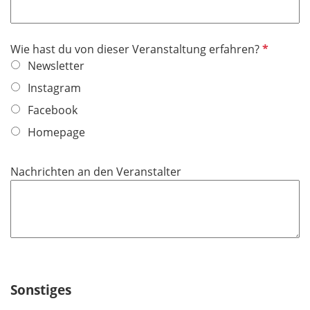
f
h
l
t
i
f
P
Wie hast du von dieser Veranstaltung erfahren?
c
e
f
Newsletter
h
l
l
t
Instagram
d
i
f
Facebook
c
e
h
Homepage
l
t
d
f
Nachrichten an den Veranstalter
e
l
d
Sonstiges