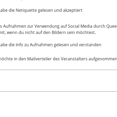
habe die Netiquette gelesen und akzeptiert
nts Aufnahmen zur Verwendung auf Social Media durch Quee
it, wenn du nicht auf den Bildern sein möchtest.
habe die Info zu Aufnahmen gelesen und verstanden
möchte in den Mailverteiler des Veranstalters aufgenomme