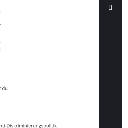
t du
nti-Diskriminierungspolitik