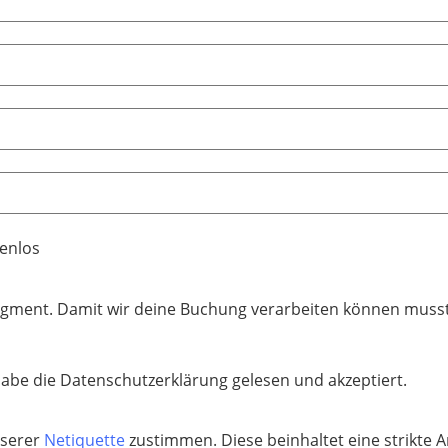
enlos
gment. Damit wir deine Buchung verarbeiten können muss
n
habe die Datenschutzerklärung gelesen und akzeptiert.
nserer
Netiquette
zustimmen. Diese beinhaltet eine strikte A