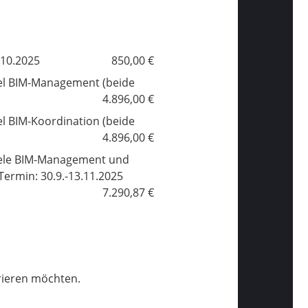
.10.2025
850,00 €
iel BIM-Management (beide
4.896,00 €
el BIM-Koordination (beide
4.896,00 €
ziele BIM-Management und
Termin: 30.9.-13.11.2025
7.290,87 €
trieren möchten.