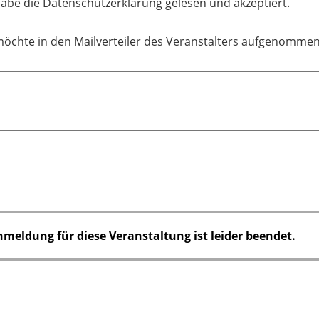
habe die Datenschutzerklärung gelesen und akzeptiert.
möchte in den Mailverteiler des Veranstalters aufgenomme
nmeldung für diese Veranstaltung ist leider beendet.