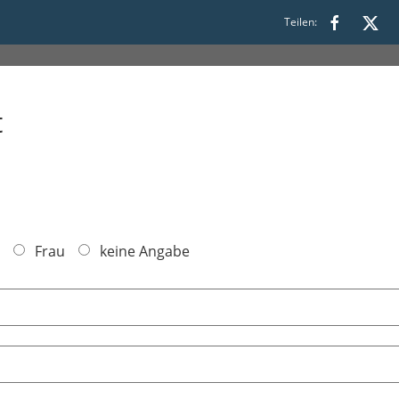
Teilen:
t
Frau
keine Angabe