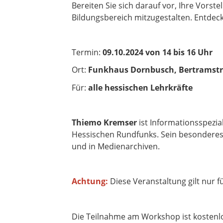
Bereiten Sie sich darauf vor, Ihre Vorste
Bildungsbereich mitzugestalten. Entdeck
Termin:
09.10.2024 von 14 bis 16 Uhr
Ort:
Funkhaus Dornbusch, Bertramstr
Für:
alle hessischen Lehrkräfte
Thiemo Kremser
ist Informationsspezi
Hessischen Rundfunks. Sein besonderes 
und in Medienarchiven.
Achtung:
Diese Veranstaltung gilt nur f
Die Teilnahme am Workshop ist kostenlos