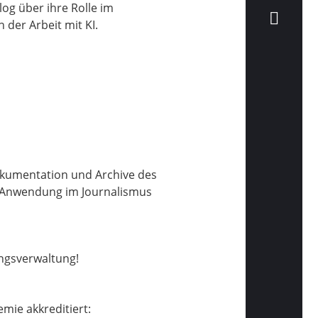
log über ihre Rolle im
der Arbeit mit KI.
Dokumentation und Archive des
n Anwendung im Journalismus
ungsverwaltung!
mie akkreditiert: