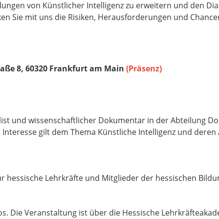
llungen von Künstlicher Intelligenz zu erweitern und den Dia
en Sie mit uns die Risiken, Herausforderungen und Chancen 
aße 8, 60320 Frankfurt am Main
(Präsenz)
alist und wissenschaftlicher Dokumentar in der Abteilung 
Interesse gilt dem Thema Künstliche Intelligenz und dere
ür hessische Lehrkräfte und Mitglieder der hessischen Bild
. Die Veranstaltung ist über die Hessische Lehrkräfteakade