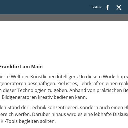
Teilen:
6:00
 Frankfurt am Main
utierte Welt der Künstlichen Intelligenz! In diesem Worksho
neratoren beschäftigen. Ziel ist es, Lehrkräften einen rea
n dieser Technologien zu geben. Anhand von praktischen Be
Bildgeneratoren kreativ bedienen kann.
len Stand der Technik konzentrieren, sondern auch einen Bl
reich werfen. Darüber hinaus wird es eine lebhafte Diskus
KI-Tools begleiten sollten.