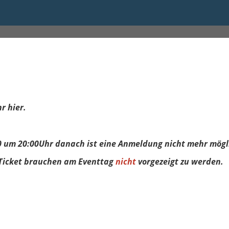
:30
r hier.
20 um 20:00Uhr danach ist eine Anmeldung nicht mehr mögl
Ticket brauchen am Eventtag
nicht
vorgezeigt zu werden.