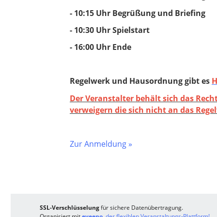
- 10:15 Uhr Begrüßung und Briefing
- 10:30 Uhr Spielstart
​​​​​​​- 16:00 Uhr Ende
Regelwerk und Hausordnung gibt es
H
Der Veranstalter behält sich das Rech
verweigern die sich nicht an das Reg
Zur Anmeldung »
SSL-Verschlüsselung
für sichere Datenübertragung.
Organisiert mit
eveeno
, der flexiblen Veranstaltungs-Plattform!