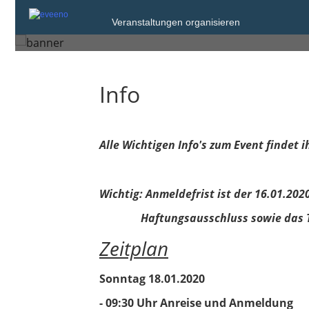
Samstag, 18. Jan. 2020 von 09:30 bis 16
Veranstaltungen organisieren
Westerstede
Info
Alle Wichtigen Info's zum Event findet ih
Wichtig: Anmeldefrist ist der 16.01.20
Haftungsausschluss sowie das 
Zeitplan
Sonntag 18.01.2020
- 09:30 Uhr Anreise und Anmeldung