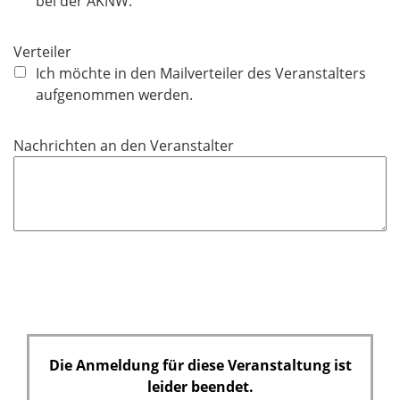
bei der AKNW.
l
d
Verteiler
Ich möchte in den Mailverteiler des Veranstalters
aufgenommen werden.
Nachrichten an den Veranstalter
Die Anmeldung für diese Veranstaltung ist
leider beendet.