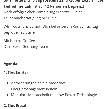
Bitte melde Dich bis
spätestens
22. Oktober 2025
an. Die
Teilnehmerzahl
ist auf
12 Personen begrenzt.
Nach erfolgreicher Anmeldung erhältst Du eine
Teilnahmebestätigung per E-Mail.
Wir freuen uns darauf, Dich bei unserem Kundenfachtag
begrüßen zu dürfen!
Mit besten Grüßen
Dein Rexel Germany Team
Agenda:
1. Slot Janitza:
Anforderungen an ein modernes
Energiemanagementsystem
Modulare Messtechnik mit Low-Power Technologie
2. Slot Rittal: