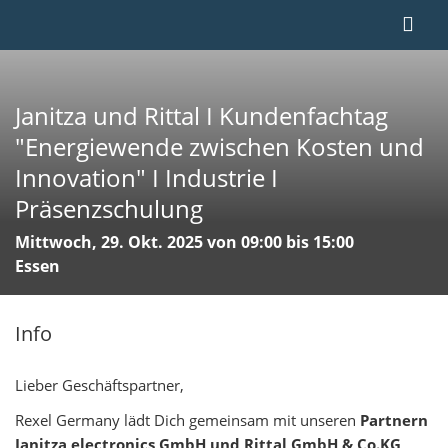
Janitza und Rittal I Kundenfachtag
"Energiewende zwischen Kosten und
Innovation" I Industrie I
Präsenzschulung
Mittwoch, 29. Okt. 2025 von 09:00 bis 15:00
Essen
Info
Lieber Geschäftspartner,
Rexel Germany lädt Dich gemeinsam mit unseren
Partnern
Janitza electronics GmbH und Rittal GmbH & Co.KG