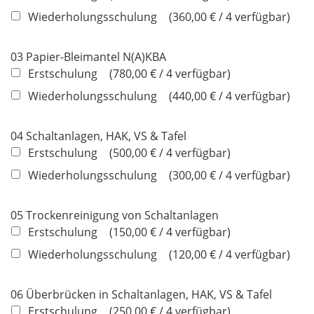
h
Wiederholungsschulung
360,00 € / 4 verfügbar
t
f
e
03 Papier-Bleimantel N(A)KBA
l
Erstschulung
780,00 € / 4 verfügbar
d
Wiederholungsschulung
440,00 € / 4 verfügbar
04 Schaltanlagen, HAK, VS & Tafel
Erstschulung
500,00 € / 4 verfügbar
Wiederholungsschulung
300,00 € / 4 verfügbar
05 Trockenreinigung von Schaltanlagen
Erstschulung
150,00 € / 4 verfügbar
Wiederholungsschulung
120,00 € / 4 verfügbar
06 Überbrücken in Schaltanlagen, HAK, VS & Tafel
Erstschulung
250,00 € / 4 verfügbar