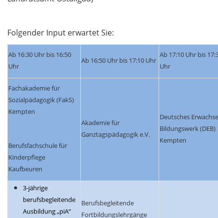
Folgender Input erwartet Sie:
Ab 16:30 Uhr bis 16:50
Ab 17:10 Uhr bis 17:
Ab 16:50 Uhr bis 17:10 Uhr
Uhr
Uhr
Fachakademie für
Sozialpädagogik (FakS)
Kempten
Deutsches Erwachs
Akademie für
Bildungswerk (DEB)
Ganztagspädagogik e.V.
Kempten
Berufsfachschule für
Kinderpflege
Kaufbeuren
3-jährige
berufsbegleitende
Berufsbegleitende
Ausbildung „piA“
Fortbildungslehrgänge