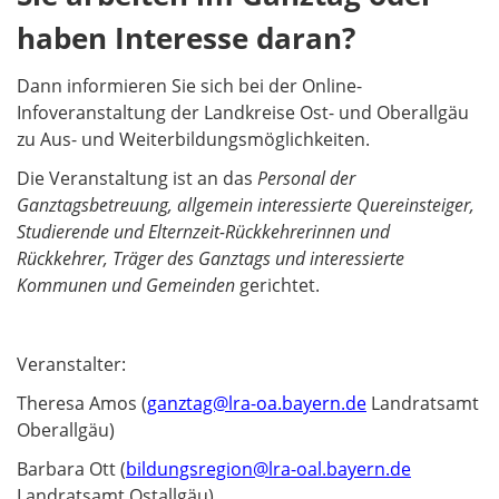
haben Interesse daran?
Dann informieren Sie sich bei der Online-
Infoveranstaltung der Landkreise Ost- und Oberallgäu
zu Aus- und Weiterbildungsmöglichkeiten.
Die Veranstaltung ist an das
Personal der
Ganztagsbetreuung, allgemein interessierte Quereinsteiger,
Studierende und Elternzeit-Rückkehrerinnen und
Rückkehrer, Träger des Ganztags und interessierte
Kommunen und Gemeinden
gerichtet.
Veranstalter:
Theresa Amos (
ganztag@lra-oa.bayern.de
Landratsamt
Oberallgäu)
Barbara Ott (
bildungsregion@lra-oal.bayern.de
Landratsamt Ostallgäu)