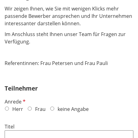
Wir zeigen Ihnen, wie Sie mit wenigen Klicks mehr
passende Bewerber ansprechen und Ihr Unternehmen
interessanter darstellen können.
Im Anschluss steht Ihnen unser Team für Fragen zur
Verfügung.
Referentinnen: Frau Petersen und Frau Pauli
Teilnehmer
P
Anrede
f
Herr
Frau
keine Angabe
l
i
Titel
c