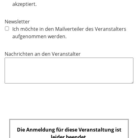
l
akzeptiert.
d
i
c
Newsletter
h
Ich möchte in den Mailverteiler des Veranstalters
t
aufgenommen werden.
f
e
Nachrichten an den Veranstalter
l
d
Die Anmeldung für diese Veranstaltung ist
leider beendet.