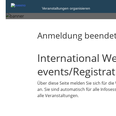
International Welc
Veranstaltungen organisieren
Anmeldung beende
International W
events/Registrat
Über diese Seite melden Sie sich für di
an. Sie sind automatisch für alle Infos
alle Veranstaltungen.