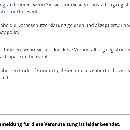
ung
zustimmen, wenn Sie sich für diese Veranstaltung regis
ster for the event.
habe die Datenschutzerklärung gelesen und akzeptiert./ I ha
acy policy.
stimmen, wenn Sie sich für diese Veranstaltung registrier
rticipate in the event.
habe den Code of Conduct gelesen und akzeptiert./ I have re
uct.
nmeldung für diese Veranstaltung ist leider beendet.