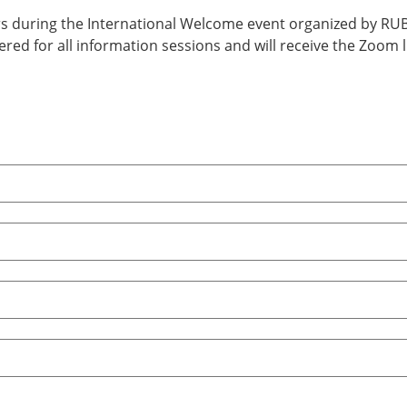
ars during the International Welcome event organized by RUB
ered for all information sessions and will receive the Zoom li