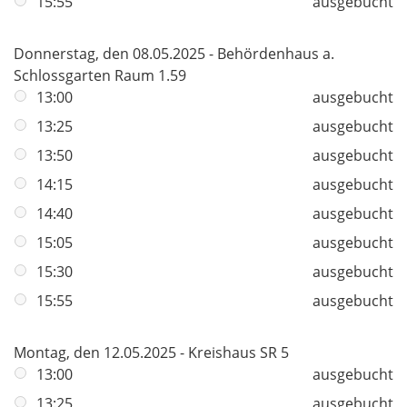
15:55
ausgebucht
Donnerstag, den 08.05.2025 - Behördenhaus a.
Schlossgarten Raum 1.59
13:00
ausgebucht
13:25
ausgebucht
13:50
ausgebucht
14:15
ausgebucht
14:40
ausgebucht
15:05
ausgebucht
15:30
ausgebucht
15:55
ausgebucht
Montag, den 12.05.2025 - Kreishaus SR 5
13:00
ausgebucht
13:25
ausgebucht