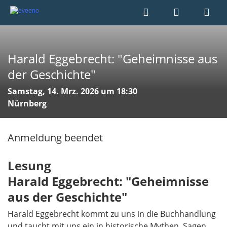
Harald Eggebrecht: "Geheimnisse aus
der Geschichte"
Samstag, 14. Mrz. 2026 um 18:30
Nürnberg
Anmeldung beendet
Lesung
Harald Eggebrecht: "Geheimnisse
aus der Geschichte"
Harald Eggebrecht kommt zu uns in die Buchhandlung
und taucht mit uns ein in historische Mythen, Sagen