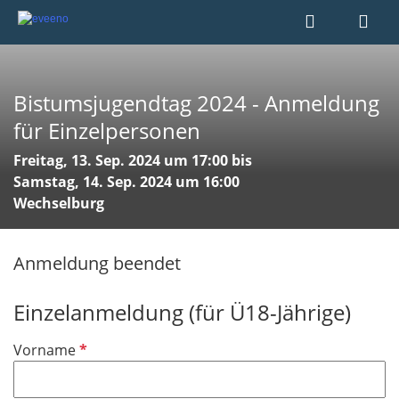
Bistumsjugendtag 2024 - Anmeldung
für Einzelpersonen
Freitag, 13. Sep. 2024 um 17:00 bis
Samstag, 14. Sep. 2024 um 16:00
Wechselburg
Anmeldung beendet
Einzelanmeldung (für Ü18-Jährige)
P
Vorname
f
l