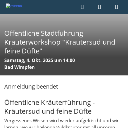
Öffentliche Stadtführung -
Kräuterworkshop "Kräutersud und
feine Düfte"
Samstag, 4. Okt. 2025 um 14:00
Bad Wimpfen
Anmeldung beendet
Öffentliche Kräuterführung -
Kräutersud und feine Düfte
Vergessenes Wissen wird wieder aufgefrischt und wir
lernen, wie wir heilende Wildkräuter mit all unseren