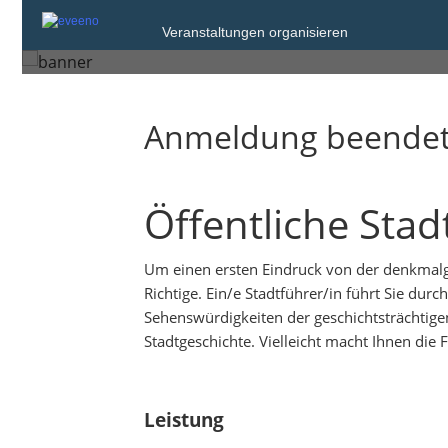
Freitag, 15. Okt. 2021 um 16:00
Veranstaltungen organisieren
Bad Wimpfen
Anmeldung beende
Öffentliche Sta
Um einen ersten Eindruck von der denkmalg
Richtige. Ein/e Stadtführer/in führt Sie du
Sehenswürdigkeiten der geschichtsträchtigen
Stadtgeschichte. Vielleicht macht Ihnen die
Leistung