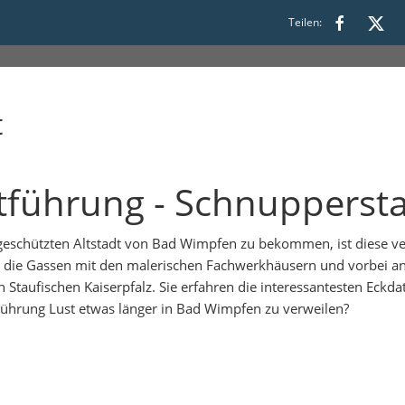
Teilen:
t
dtführung - Schnuppers
eschützten Altstadt von Bad Wimpfen zu bekommen, ist diese ve
rch die Gassen mit den malerischen Fachwerkhäusern und vorbei a
 Staufischen Kaiserpfalz. Sie erfahren die interessantesten Eckd
 Führung Lust etwas länger in Bad Wimpfen zu verweilen?