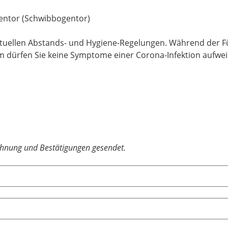
entor (Schwibbogentor)
aktuellen Abstands- und Hygiene-Regelungen. Während der Fü
 dürfen Sie keine Symptome einer Corona-Infektion aufwei
chnung und Bestätigungen gesendet.