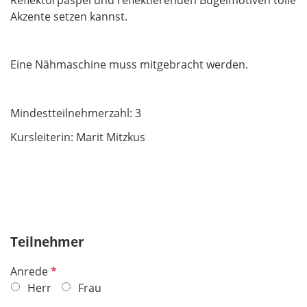
Akzente setzen kannst.
Eine Nähmaschine muss mitgebracht werden.
Mindestteilnehmerzahl: 3
Kursleiterin: Marit Mitzkus
Teilnehmer
P
Anrede
f
Herr
Frau
l