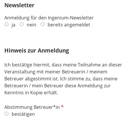
Newsletter
l
d
Anmeldung für den Ingenium-Newsletter
ja
nein
bereits angemeldet
Hinweis zur Anmeldung
Ich bestätige hiermit, dass meine Teilnahme an dieser
Veranstaltung mit meiner Betreuerin / meinem
Betreuer abgestimmt ist. Ich stimme zu, dass meine
Betreuerin / mein Betreuer diese Anmeldung zur
Kenntnis in Kopie erhält.
P
Abstimmung Betreuer*in
f
bestätigen
l
i