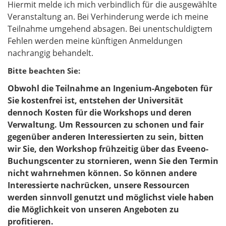
Hiermit melde ich mich verbindlich für die ausgewählte
c
Veranstaltung an. Bei Verhinderung werde ich meine
h
Teilnahme umgehend absagen. Bei unentschuldigtem
t
Fehlen werden meine künftigen Anmeldungen
f
nachrangig behandelt.
e
l
Bitte beachten Sie:
d
Obwohl die Teilnahme an Ingenium-Angeboten für
Sie kostenfrei ist, entstehen der Universität
dennoch Kosten für die Workshops und deren
Verwaltung. Um Ressourcen zu schonen und fair
gegenüber anderen Interessierten zu sein, bitten
wir Sie, den Workshop frühzeitig über das Eveeno-
Buchungscenter zu stornieren, wenn Sie den Termin
nicht wahrnehmen können. So können andere
Interessierte nachrücken, unsere Ressourcen
werden sinnvoll genutzt und möglichst viele haben
die Möglichkeit von unseren Angeboten zu
profitieren.