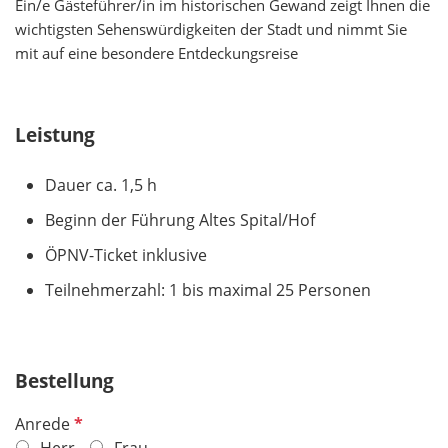
Ein/e Gästeführer/in im historischen Gewand zeigt Ihnen die
wichtigsten Sehenswürdigkeiten der Stadt und nimmt Sie
mit auf eine besondere Entdeckungsreise
Leistung
Dauer ca. 1,5 h
Beginn der Führung Altes Spital/Hof
ÖPNV-Ticket inklusive
Teilnehmerzahl: 1 bis maximal 25 Personen
Bestellung
P
Anrede
f