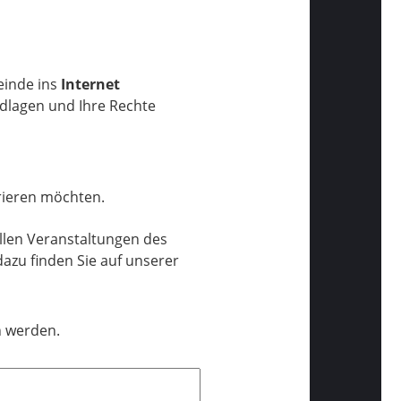
einde ins
Internet
ndlagen und Ihre Rechte
trieren möchten.
allen Veranstaltungen des
dazu finden Sie auf unserer
n werden.