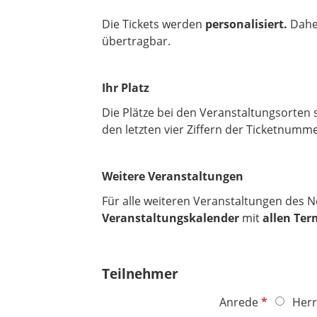
Die Tickets werden
personalisiert.
Daher
übertragbar.
Ihr Platz
Die Plätze bei den Veranstaltungsorten
den letzten vier Ziffern der Ticketnummer
Weitere Veranstaltungen
Für alle weiteren Veranstaltungen des N
Veranstaltungskalender
mit
allen Te
Teilnehmer
P
Anrede
Herr