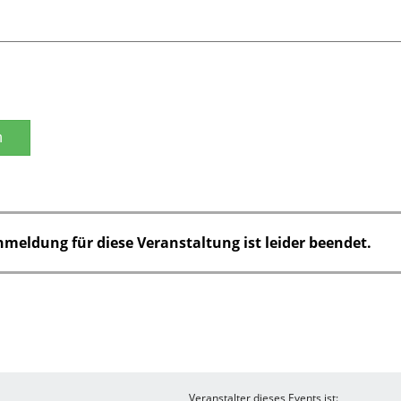
n
nmeldung für diese Veranstaltung ist leider beendet.
Veranstalter dieses Events ist: