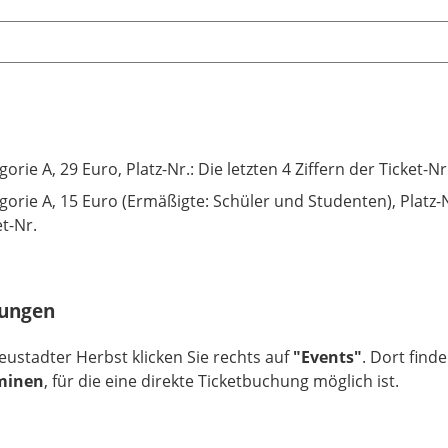
gorie A, 29 Euro, Platz-Nr.: Die letzten 4 Ziffern der Ticket-Nr
gorie A, 15 Euro (Ermäßigte: Schüler und Studenten), Platz-Nr
et-Nr.
tungen
eustadter Herbst klicken Sie rechts auf
"Events"
. Dort find
rminen
, für die eine direkte Ticketbuchung möglich ist.