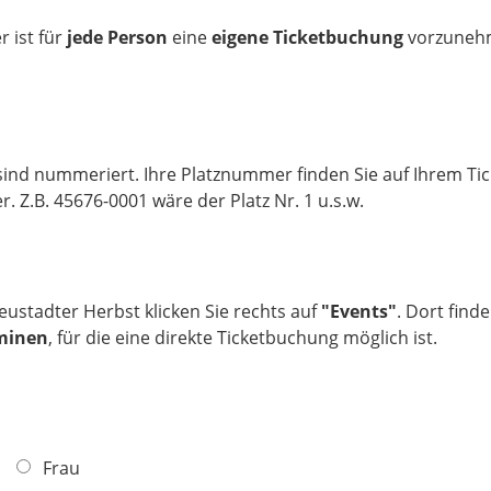
 ist für
jede Person
eine
eigene Ticketbuchung
vorzunehme
 sind nummeriert. Ihre Platznummer finden Sie auf Ihrem T
. Z.B. 45676-0001 wäre der Platz Nr. 1 u.s.w.
eustadter Herbst klicken Sie rechts auf
"Events"
. Dort find
rminen
, für die eine direkte Ticketbuchung möglich ist.
Frau