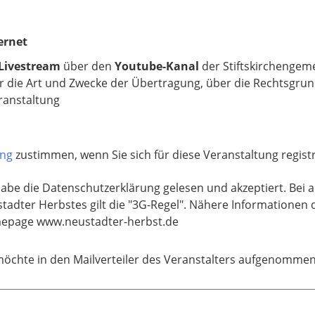
ernet
 Livestream
über den
Youtube-Kanal
der Stiftskirchengem
r die Art und Zwecke der Übertragung, über die Rechtsgru
eranstaltung
ung
zustimmen, wenn Sie sich für diese Veranstaltung regis
habe die Datenschutzerklärung gelesen und akzeptiert. Bei 
tadter Herbstes gilt die "3G-Regel". Nähere Informationen 
epage www.neustadter-herbst.de
möchte in den Mailverteiler des Veranstalters aufgenomme