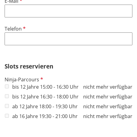
P
E-Mail
e
f
l
l
d
i
P
Telefon
c
f
h
l
t
i
f
c
e
h
Slots reservieren
l
t
d
P
Ninja-Parcours
f
f
bis 12 Jahre 15:00 - 16:30 Uhr
nicht mehr verfügbar
e
l
l
bis 12 Jahre 16:30 - 18:00 Uhr
nicht mehr verfügbar
i
d
ab 12 Jahre 18:00 - 19:30 Uhr
nicht mehr verfügbar
c
h
ab 16 Jahre 19:30 - 21:00 Uhr
nicht mehr verfügbar
t
f