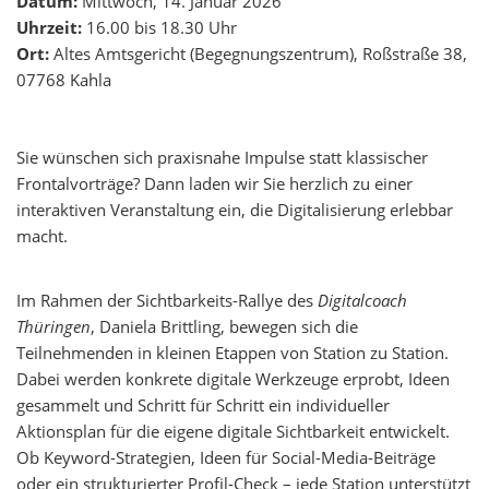
Datum:
Mittwoch, 14. Januar 2026
Uhrzeit:
16.00 bis 18.30 Uhr
Ort:
Altes Amtsgericht (Begegnungszentrum), Roßstraße 38,
07768 Kahla
Sie wünschen sich praxisnahe Impulse statt klassischer
Frontalvorträge? Dann laden wir Sie herzlich zu einer
interaktiven Veranstaltung ein, die Digitalisierung erlebbar
macht.
Im Rahmen der Sichtbarkeits-Rallye des
Digitalcoach
Thüringen
, Daniela Brittling, bewegen sich die
Teilnehmenden in kleinen Etappen von Station zu Station.
Dabei werden konkrete digitale Werkzeuge erprobt, Ideen
gesammelt und Schritt für Schritt ein individueller
Aktionsplan für die eigene digitale Sichtbarkeit entwickelt.
Ob Keyword-Strategien, Ideen für Social-Media-Beiträge
oder ein strukturierter Profil-Check – jede Station unterstützt