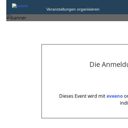
Donnerstag, 12. Feb. 2026 von 18:00 bi
Veranstaltungen organisieren
Hannover
Die Anmeldun
Dieses Event wird mit
eveeno
or
ind