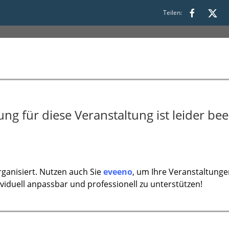
s 20:00
Teilen:
g für diese Veranstaltung ist leider bee
ganisiert. Nutzen auch Sie
eveeno
, um Ihre Veranstaltunge
ividuell anpassbar und professionell zu unterstützen!