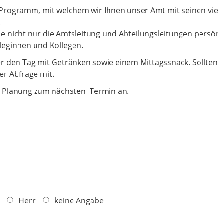
 Programm, mit welchem wir Ihnen unser Amt mit seinen vie
.
ie nicht nur die Amtsleitung und Abteilungsleitungen pers
leginnen und Kollegen.
er den Tag mit Getränken sowie einem Mittagssnack. Sollte
der Abfrage mit.
de Planung zum nächsten Termin an.
Herr
keine Angabe