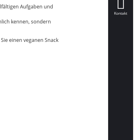
lfältigen Aufgaben und
Kontakt
önlich kennen, sondern
n Sie einen veganen Snack