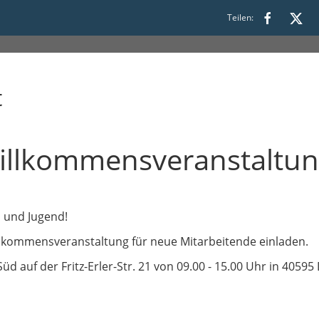
Teilen:
t
Willkommensveranstaltu
s und Jugend!
llkommensveranstaltung für neue Mitarbeitende einladen.
üd auf der Fritz-Erler-Str. 21 von 09.00 - 15.00 Uhr in 405