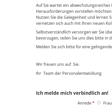
Auf Sie wartet ein abwechslungsreiches
Herausforderungen vorstellen möchten
Nutzen Sie die Gelegenheit und lernen S
vernetzen sich auch mit Ihren neuen Kol
Selbstverständlich versorgen wir Sie üb
bevorzugen, teilen Sie uns dies bitte in 
Melden Sie sich bitte für eine gelingen
Wir freuen uns auf Sie.
Ihr Team der Personalentwicklung
Ich melde mich verbindlich an!
P
Anrede
Frau
f