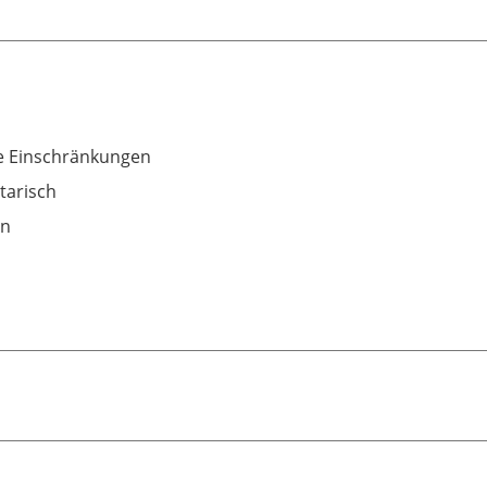
 Einschränkungen
tarisch
an