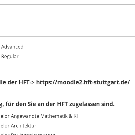
 Advanced
 Regular
e der HFT-> https://moodle2.hft-stuttgart.de/
, für den Sie an der HFT zugelassen sind.
elor Angewandte Mathematik & KI
elor Architektur