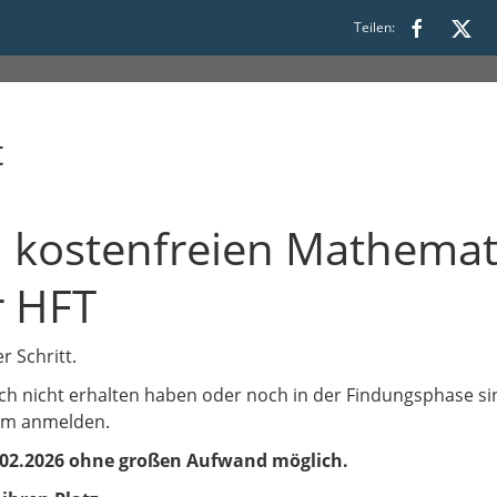
Teilen:
t
kostenfreien Mathemat
r HFT
r Schritt.
h nicht erhalten haben oder noch in der Findungsphase si
zdem anmelden.
28.02.2026 ohne großen Aufwand möglich.