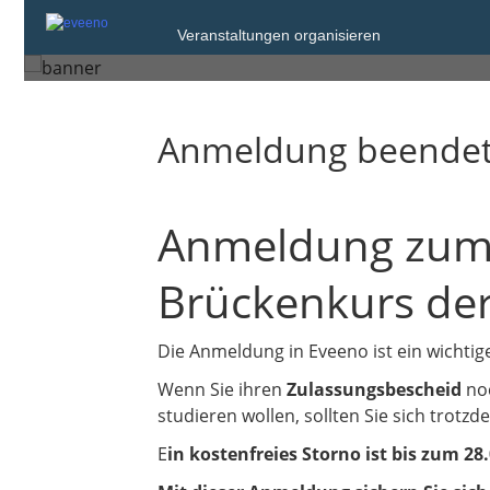
Freitag, 6. Mrz. 2026 um 16:15
Veranstaltungen organisieren
Stuttgart
Anmeldung beende
Anmeldung zum 
Brückenkurs de
Die Anmeldung in Eveeno ist ein wichtige
Wenn Sie ihren
Zulassungsbescheid
noc
studieren wollen, sollten Sie sich trot
E
in kostenfreies Storno ist bis zum 