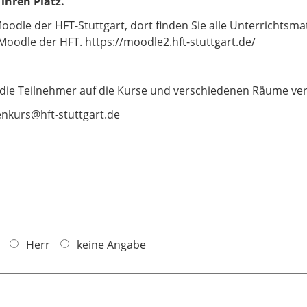
ihren Platz.
dle der HFT-Stuttgart, dort finden Sie alle Unterrichtsmate
Moodle der HFT. https://moodle2.hft-stuttgart.de/
die Teilnehmer auf die Kurse und verschiedenen Räume ver
enkurs@hft-stuttgart.de
Herr
keine Angabe