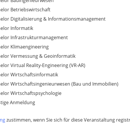
elor Bauingenieurwesen
elor Betriebswirtschaft
elor Digitalisierung & Informationsmanagement
elor Informatik
elor Infrastrukturmanagement
elor Klimaengineering
elor Vermessung & Geoinformatik
elor Virtual Reality-Engineering (VR-AR)
elor Wirtschaftsinformatik
elor Wirtschaftsingenieurwesen (Bau und Immobilien)
elor Wirtschaftspsychologie
tige Anmeldung
ung
zustimmen, wenn Sie sich für diese Veranstaltung regis